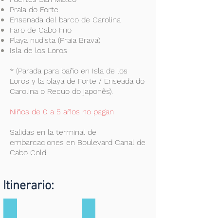
Praia do Forte
Ensenada del barco de Carolina
Faro de Cabo Frio
Playa nudista (Praia Brava)
Isla de los Loros
* (Parada para baño en Isla de los
Loros y la playa de Forte / Enseada do
Carolina o Recuo do japonês).
Niños de 0 a 5 años no pagan
Salidas en la terminal de
embarcaciones en Boulevard Canal de
Cabo Cold.
Itinerario:
Canal Itajuru
Condominio da Moringa