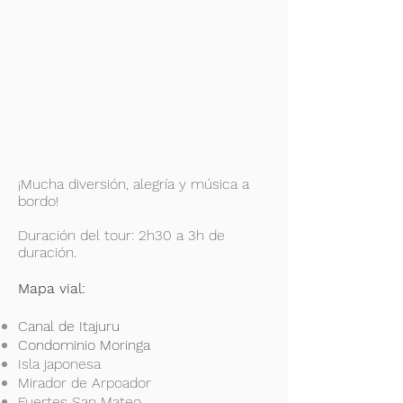
¡Mucha diversión, alegría y música a
bordo!
Duración del tour: 2h30 a 3h de
duración.
Mapa vial:
Canal de Itajuru
Condominio Moringa
Isla japonesa
Mirador de Arpoador
Fuertes San Mateo